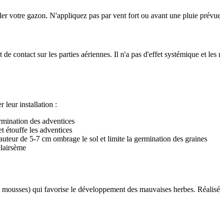
er votre gazon. N'appliquez pas par vent fort ou avant une pluie prévue
e contact sur les parties aériennes. Il n'a pas d'effet systémique et le
leur installation :
rmination des adventices
t étouffe les adventices
uteur de 5-7 cm ombrage le sol et limite la germination des graines
clairsème
e, mousses) qui favorise le développement des mauvaises herbes. Réalisée