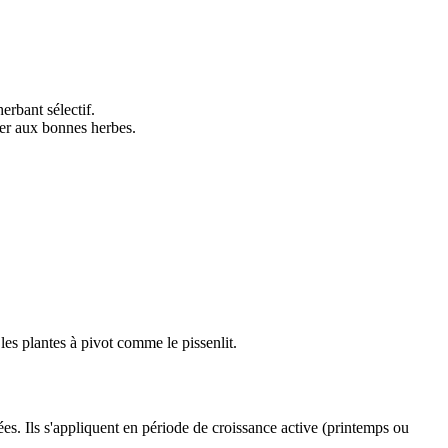
herbant sélectif.
her aux bonnes herbes.
les plantes à pivot comme le pissenlit.
es. Ils s'appliquent en période de croissance active (printemps ou