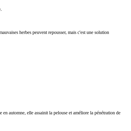
.
s mauvaises herbes peuvent repousser, mais c'est une solution
 en automne, elle assainit la pelouse et améliore la pénétration de