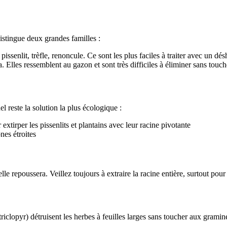
istingue deux grandes familles :
pissenlit, trèfle, renoncule. Ce sont les plus faciles à traiter avec un dés
 Elles ressemblent au gazon et sont très difficiles à éliminer sans touc
l reste la solution la plus écologique :
extirper les pissenlits et plantains avec leur racine pivotante
nes étroites
e repoussera. Veillez toujours à extraire la racine entière, surtout pour 
lopyr) détruisent les herbes à feuilles larges sans toucher aux graminé