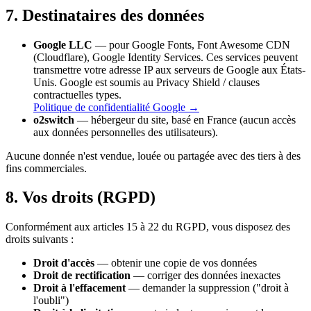
7. Destinataires des données
Google LLC
— pour Google Fonts, Font Awesome CDN
(Cloudflare), Google Identity Services. Ces services peuvent
transmettre votre adresse IP aux serveurs de Google aux États-
Unis. Google est soumis au Privacy Shield / clauses
contractuelles types.
Politique de confidentialité Google →
o2switch
— hébergeur du site, basé en France (aucun accès
aux données personnelles des utilisateurs).
Aucune donnée n'est vendue, louée ou partagée avec des tiers à des
fins commerciales.
8. Vos droits (RGPD)
Conformément aux articles 15 à 22 du RGPD, vous disposez des
droits suivants :
Droit d'accès
— obtenir une copie de vos données
Droit de rectification
— corriger des données inexactes
Droit à l'effacement
— demander la suppression ("droit à
l'oubli")