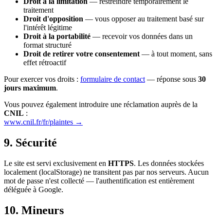
Droit à la limitation
— restreindre temporairement le
traitement
Droit d'opposition
— vous opposer au traitement basé sur
l'intérêt légitime
Droit à la portabilité
— recevoir vos données dans un
format structuré
Droit de retirer votre consentement
— à tout moment, sans
effet rétroactif
Pour exercer vos droits :
formulaire de contact
— réponse sous
30
jours maximum
.
Vous pouvez également introduire une réclamation auprès de la
CNIL
:
www.cnil.fr/fr/plaintes →
9. Sécurité
Le site est servi exclusivement en
HTTPS
. Les données stockées
localement (localStorage) ne transitent pas par nos serveurs. Aucun
mot de passe n'est collecté — l'authentification est entièrement
déléguée à Google.
10. Mineurs