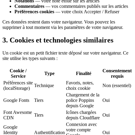
Notations
— votre note étoile sur les articles
Commentaires
— vos commentaires publiés sur les articles
Préférences cookies
— votre choix Accepter / Refuser
Ces données restent dans votre navigateur. Vous pouvez les
supprimer à tout moment via les paramètres de votre navigateur.
3. Cookies et technologies similaires
Un cookie est un petit fichier texte déposé sur votre navigateur. Ce
site utilise les types suivants :
Cookie /
Consentement
Type
Finalité
Service
requis
Préférences site
Favoris, notes,
Technique
Non (essentiel)
(localStorage)
choix cookie
Chargement de la
Google Fonts
Tiers
police Poppins
Oui
depuis Google
Font Awesome
Icônes chargées
Tiers
Oui
CDN
depuis Cloudflare
Connexion avec
Google
votre compte
Identity
Authentification
Oui